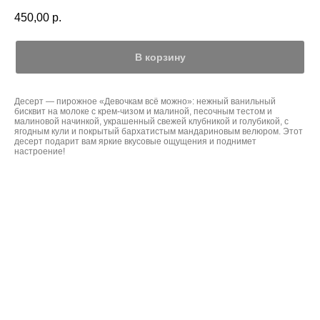
450,00
р.
В корзину
Десерт — пирожное «Девочкам всё можно»: нежный ванильный
бисквит на молоке с крем-чизом и малиной, песочным тестом и
малиновой начинкой, украшенный свежей клубникой и голубикой, с
ягодным кули и покрытый бархатистым мандариновым велюром. Этот
десерт подарит вам яркие вкусовые ощущения и поднимет
настроение!