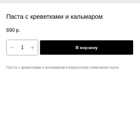
Паста с креветками и кальмаром
690
р.
В корзину
Паста с креветками и кальмаром в бархатном сливочном соусе.