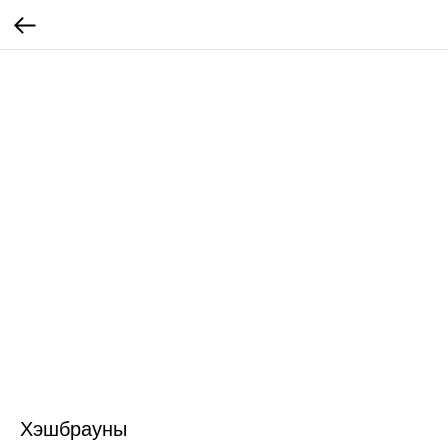
Хэшбрауны